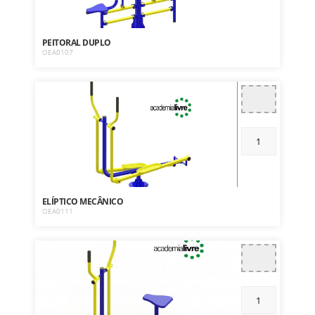
PEITORAL DUPLO
OEA0107
ELÍPTICO MECÂNICO
OEA0111