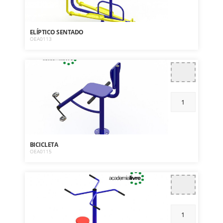
ELÍPTICO SENTADO
OEA0113
BICICLETA
OEA0115