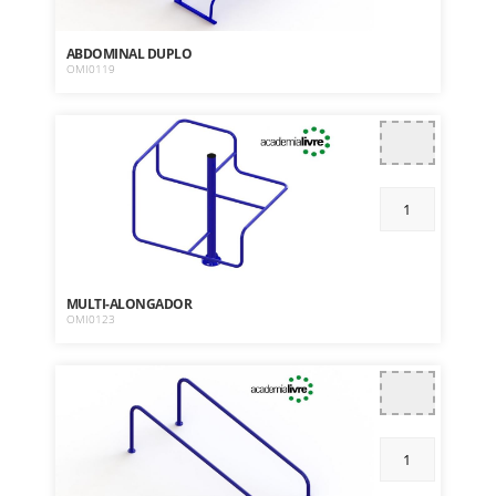
ABDOMINAL DUPLO
OMI0119
MULTI-ALONGADOR
OMI0123