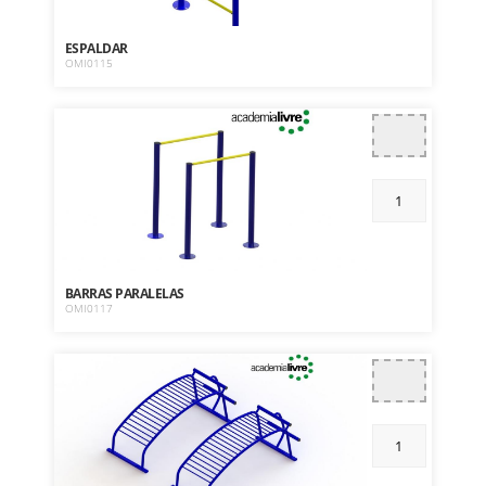
ESPALDAR
OMI0115
BARRAS PARALELAS
OMI0117