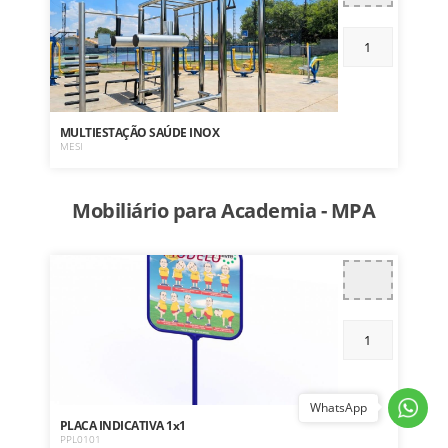
MULTIESTAÇÃO SAÚDE INOX
MESI
Mobiliário para Academia - MPA
WhatsApp
PLACA INDICATIVA 1x1
PPL0101