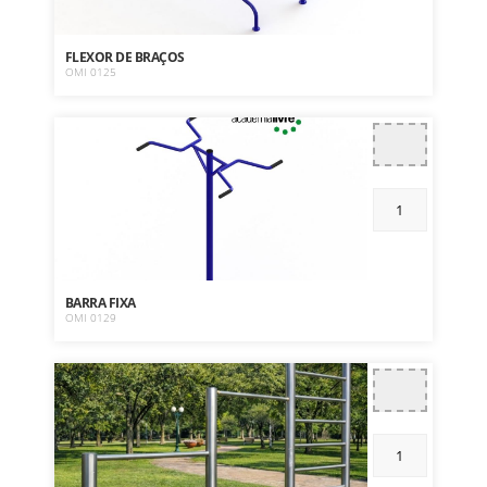
FLEXOR DE BRAÇOS
OMI 0125
BARRA FIXA
OMI 0129