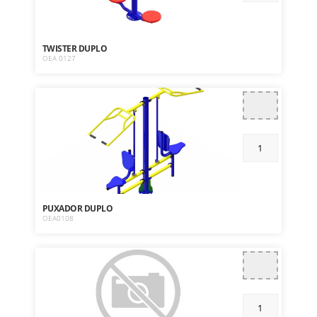
TWISTER DUPLO
OEA 0127
PUXADOR DUPLO
OEA0108