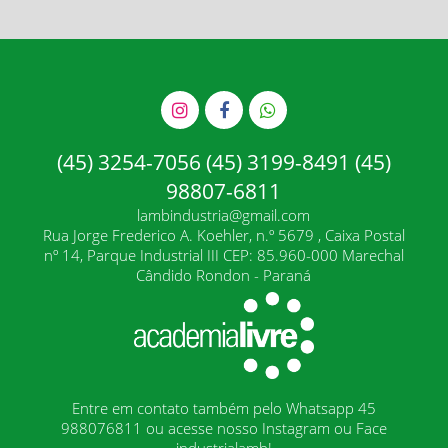
(45) 3254-7056 (45) 3199-8491 (45)
98807-6811
lambindustria@gmail.com
Rua Jorge Frederico A. Koehler, n.º 5679 , Caixa Postal
nº 14, Parque Industrial III CEP: 85.960-000 Marechal
Cândido Rondon - Paraná
Entre em contato também pelo Whatsapp 45
988076811 ou acesse nosso Instagram ou Face