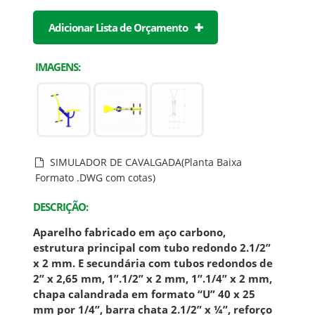
Adicionar Lista de Orçamento
IMAGENS:
SIMULADOR DE CAVALGADA(Planta Baixa
Formato .DWG com cotas)
DESCRIÇÃO:
Aparelho fabricado em aço carbono,
estrutura principal com tubo redondo 2.1/2”
x 2 mm. E secundária com tubos redondos de
2” x 2,65 mm, 1”.1/2” x 2 mm, 1”.1/4” x 2 mm,
chapa calandrada em formato “U” 40 x 25
mm por 1/4”, barra chata 2.1/2” x ¼”, reforço