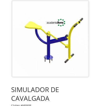
SIMULADOR DE
CAVALGADA
Código AMI0608