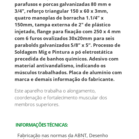
parafusos e porcas galvanizadas 80 mm e
3/4”
, reforço triangular 150 x 60 x 3mm,
quatro manoplas de borracha 1.1/4” x
150mm, tampa externa de 2" de plástico
injetado, flange para fixação com 250 x 4 mm
com 6 furos ovalizados 30x20mm para seis
parabolds galvanizados 5/8” x 5”.
Processo de
Soldagem Mig e Pintura a pó eletrostática
precedida de banhos químicos. Adesivo com
material antivandalismo, indicando os
músculos trabalhados. Placa de alumínio com
marca e demais informação do fabricante.
Este aparelho trabalha o alongamento,
coordenação e fortalecimento muscular dos
membros superiores.
INFORMAÇÕES TÉCNICAS:
Fabricação nas normas da ABNT, Desenho