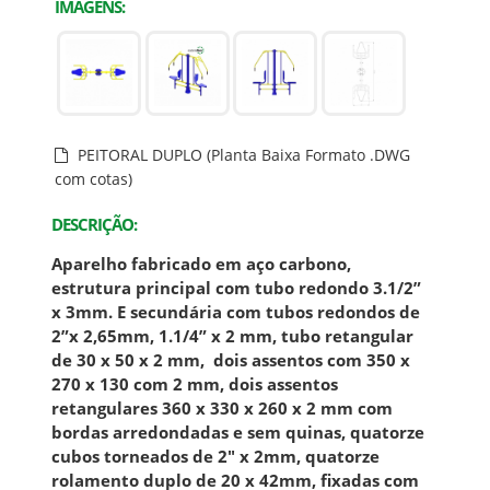
IMAGENS:
PEITORAL DUPLO (Planta Baixa Formato .DWG
com cotas)
DESCRIÇÃO:
Aparelho fabricado em aço carbono,
estrutura principal com tubo redondo 3.1/2”
x 3mm. E secundária com tubos redondos de
2”x 2,65mm, 1.1/4” x 2 mm, tubo retangular
de 30 x 50 x 2 mm, dois assentos com 350 x
270 x 130 com 2 mm, dois assentos
retangulares 360 x 330 x 260 x 2 mm com
bordas arredondadas e sem quinas, quatorze
cubos torneados de 2" x 2mm, quatorze
rolamento duplo de 20 x 42mm,
fixadas com