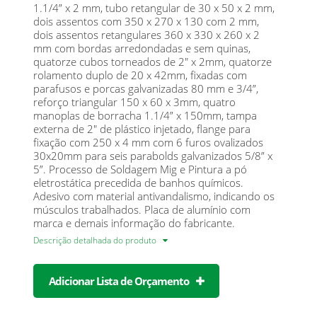
1.1/4” x 2 mm, tubo retangular de 30 x 50 x 2 mm,
dois assentos com 350 x 270 x 130 com 2 mm,
dois assentos retangulares 360 x 330 x 260 x 2
mm com bordas arredondadas e sem quinas,
quatorze cubos torneados de 2" x 2mm, quatorze
rolamento duplo de 20 x 42mm, fixadas com
parafusos e porcas galvanizadas 80 mm e 3/4”,
reforço triangular 150 x 60 x 3mm, quatro
manoplas de borracha 1.1/4” x 150mm, tampa
externa de 2" de plástico injetado, flange para
fixação com 250 x 4 mm com 6 furos ovalizados
30x20mm para seis parabolds galvanizados 5/8” x
5”. Processo de Soldagem Mig e Pintura a pó
eletrostática precedida de banhos químicos.
Adesivo com material antivandalismo, indicando os
músculos trabalhados. Placa de alumínio com
marca e demais informação do fabricante.
Descrição detalhada do produto
Adicionar Lista de Orçamento