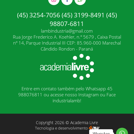
(45) 3254-7056 (45) 3199-8491 (45)
98807-6811
lambindustria@gmail.com
Rua Jorge Frederico A. Koehler, n.º 5679 , Caixa Postal
nº 14, Parque Industrial III CEP: 85.960-000 Marechal
Cândido Rondon - Paraná
Entre em contato também pelo Whatsapp 45
988076811 ou acesse nosso Instagram ou Face
industrialamb!
Copyright 2026 © Academia Livre
Tecnologia e desenvolvimento
WhatsApp