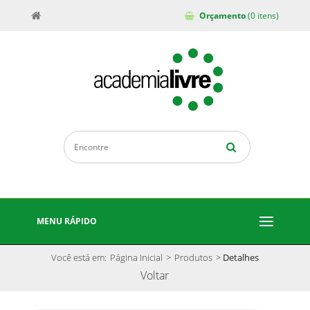
Orçamento
(0 itens)
MENU RÁPIDO
Você está em:
Página Inicial
>
Produtos
>
Detalhes
Voltar