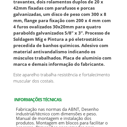
travantes, dois rolamentos duplos de 20 x
42mm fixadas com parafusos e porcas
galvanizadas, um disco de peso com 300 x 8
mm, flange para fixação com 200 x 4 mm com
4 furos ovalizados 30x20mm para quatro
parabolds galvanizados 5/8” x 3”. Processo de
Soldagem Mig e Pintura a pó eletrostática
precedida de banhos químicos. Adesivo com
material antivandalismo indicando os
músculos trabalhados. Placa de alumínio com
marca e demais informação do fabricante.
Este aparelho trabalha resistência e fortalecimento
muscular dos costais.
INFORMAÇÕES TÉCNICAS:
Fabricação nas normas da ABNT, Desenho
industrial/técnico com dimensões e peso.
Manual de montagem e instalação dos
produtos. Montagem em blocos para facilitar o