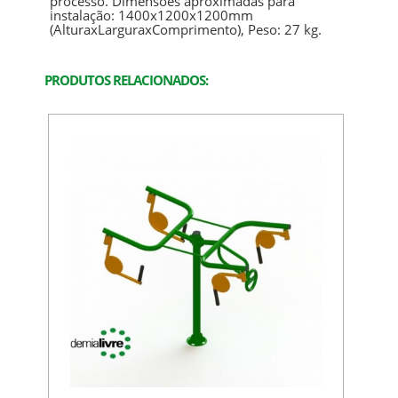
processo. Dimensões aproximadas para
instalação: 1400x1200x1200mm
(AlturaxLarguraxComprimento), Peso: 27 kg.
PRODUTOS RELACIONADOS: