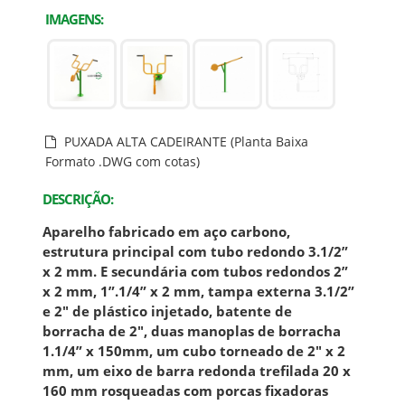
IMAGENS:
PUXADA ALTA CADEIRANTE (Planta Baixa
Formato .DWG com cotas)
DESCRIÇÃO:
Aparelho fabricado em aço carbono,
estrutura principal com tubo redondo 3.1/2”
x 2 mm. E secundária com tubos redondos 2”
x 2 mm, 1”.1/4” x 2 mm, tampa externa 3.1/2”
e 2" de plástico injetado, batente de
borracha de 2", duas manoplas de borracha
1.1/4” x 150mm, um cubo torneado de 2" x 2
mm, um eixo de barra redonda trefilada 20 x
160 mm rosqueadas com porcas fixadoras