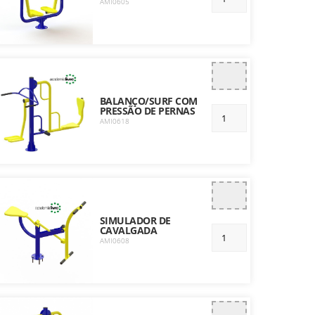
AMI0605
BALANÇO/SURF COM
PRESSÃO DE PERNAS
AMI0618
SIMULADOR DE
CAVALGADA
AMI0608