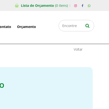
Lista de
Orçamento
(0 itens)
ontato
Orçamento
Voltar
TO