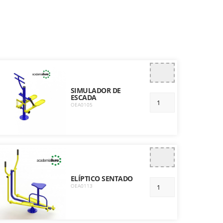
SIMULADOR DE
ESCADA
OEA0105
ELÍPTICO SENTADO
OEA0113