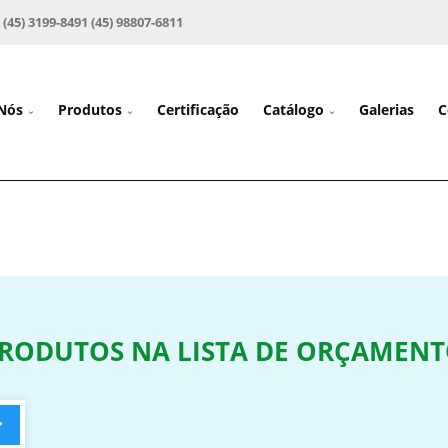
 (45) 3199-8491 (45) 98807-6811
 Nós
Produtos
Certificação
Catálogo
Galerias
C
RODUTOS NA LISTA DE ORÇAMEN