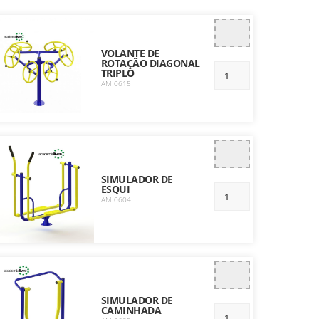
VOLANTE DE
ROTAÇÃO DIAGONAL
TRIPLO
AMI0615
SIMULADOR DE
ESQUI
AMI0604
SIMULADOR DE
CAMINHADA