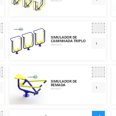
AMI0624
SIMULADOR DE
CAMINHADA TRIPLO
AMI0626
SIMULADOR DE
REMADA
AMI0607