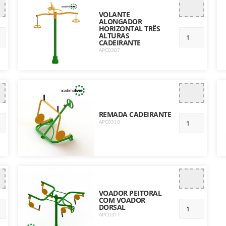
VOLANTE
ALONGADOR
HORIZONTAL TRÊS
ALTURAS
CADEIRANTE
APC0307
REMADA CADEIRANTE
APC0310
VOADOR PEITORAL
COM VOADOR
DORSAL
APC0311