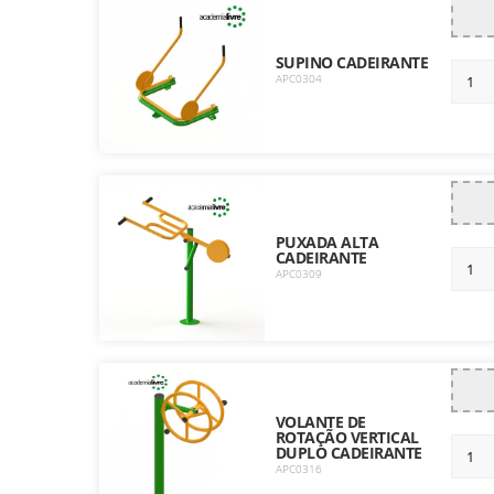
SUPINO CADEIRANTE
APC0304
PUXADA ALTA
CADEIRANTE
APC0309
VOLANTE DE
ROTAÇÃO VERTICAL
DUPLO CADEIRANTE
APC0316