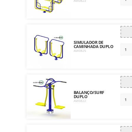
AMI0623
SIMULADOR DE
CAMINHADA DUPLO
AMI0625
BALANÇO/SURF
DUPLO
AMI0622