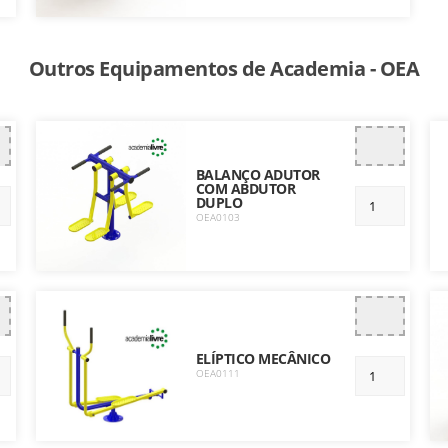
Outros Equipamentos de Academia - OEA
BALANÇO ADUTOR
COM ABDUTOR
DUPLO
OEA0103
ELÍPTICO MECÂNICO
OEA0111