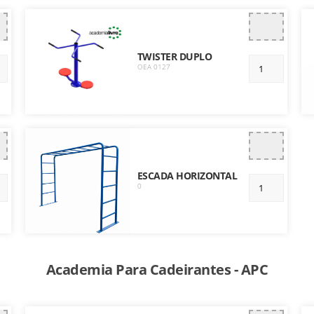
TWISTER DUPLO
OEA 0127
ESCADA HORIZONTAL
0
Academia Para Cadeirantes - APC