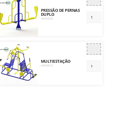
PRESSÃO DE PERNAS
DUPLO
AMI0630
MULTIESTAÇÃO
AMI0610