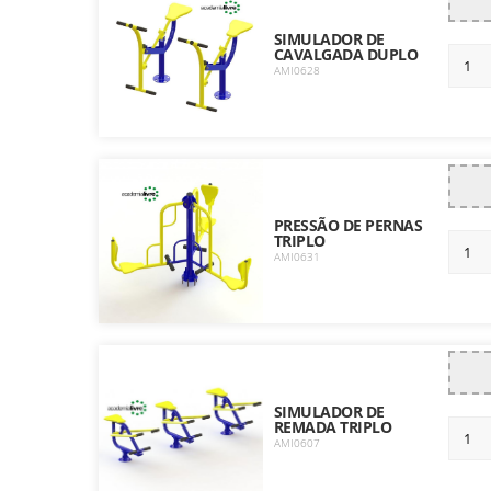
SIMULADOR DE
CAVALGADA DUPLO
AMI0628
PRESSÃO DE PERNAS
TRIPLO
AMI0631
SIMULADOR DE
REMADA TRIPLO
AMI0607