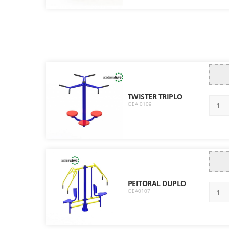
TWISTER TRIPLO
OEA 0109
PEITORAL DUPLO
OEA0107