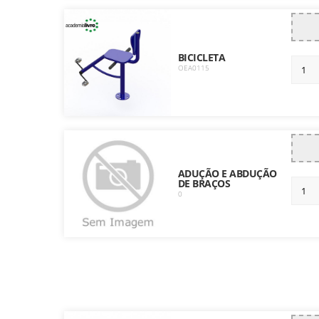
BICICLETA
OEA0115
ADUÇÃO E ABDUÇÃO
DE BRAÇOS
0