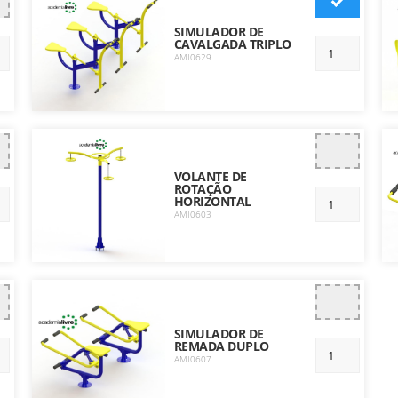
SIMULADOR DE
CAVALGADA TRIPLO
AMI0629
VOLANTE DE
ROTAÇÃO
HORIZONTAL
AMI0603
SIMULADOR DE
REMADA DUPLO
AMI0607