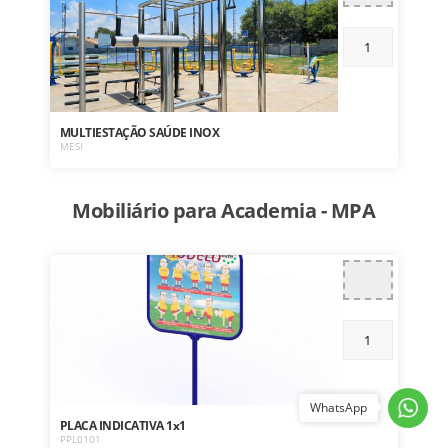
MULTIESTAÇÃO SAÚDE INOX
MESI
Mobiliário para Academia - MPA
WhatsApp
PLACA INDICATIVA 1x1
PPL0101