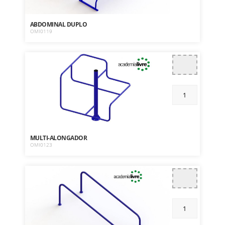
ABDOMINAL DUPLO
OMI0119
MULTI-ALONGADOR
OMI0123