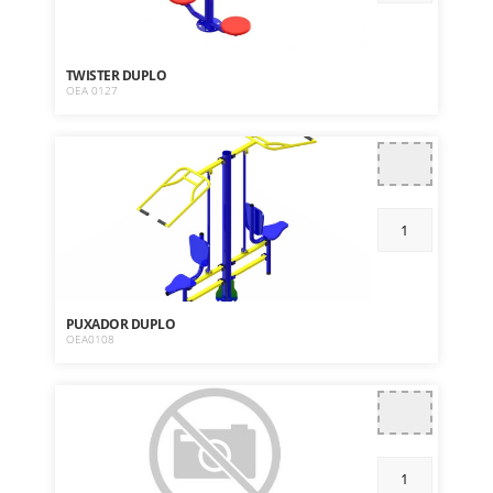
TWISTER DUPLO
OEA 0127
PUXADOR DUPLO
OEA0108