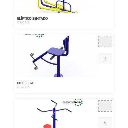
ELÍPTICO SENTADO
OEA0113
BICICLETA
OEA0115