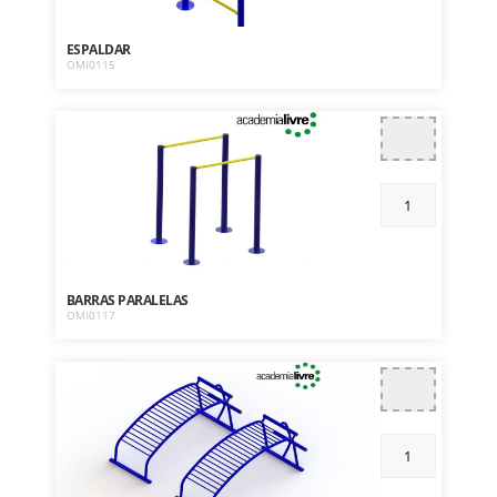
ESPALDAR
OMI0115
BARRAS PARALELAS
OMI0117