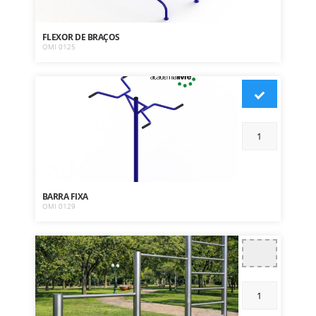
FLEXOR DE BRAÇOS
OMI 0125
BARRA FIXA
OMI 0129