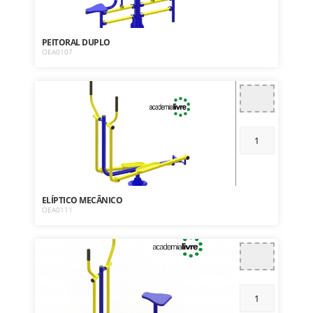
PEITORAL DUPLO
OEA0107
ELÍPTICO MECÂNICO
OEA0111