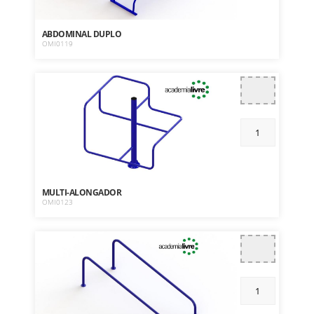
ABDOMINAL DUPLO
OMI0119
MULTI-ALONGADOR
OMI0123