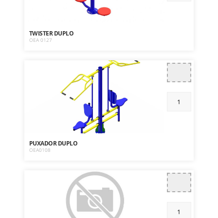
TWISTER DUPLO
OEA 0127
PUXADOR DUPLO
OEA0108