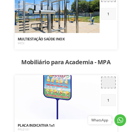
MULTIESTAÇÃO SAÚDE INOX
MESI
Mobiliário para Academia - MPA
WhatsApp
PLACA INDICATIVA 1x1
PPL0101