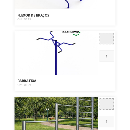
FLEXOR DE BRAÇOS
OMI 0125
BARRA FIXA
OMI 0129