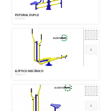
PEITORAL DUPLO
OEA0107
ELÍPTICO MECÂNICO
OEA0111