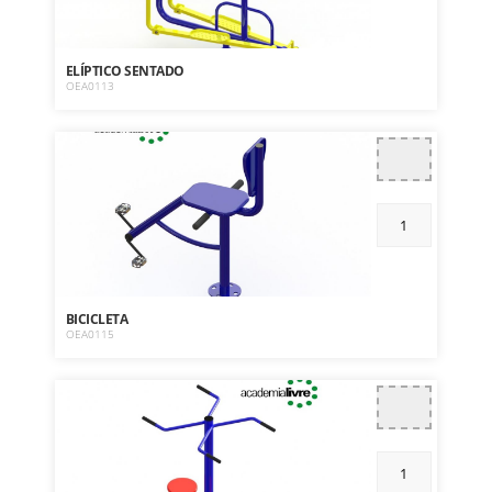
ELÍPTICO SENTADO
OEA0113
BICICLETA
OEA0115