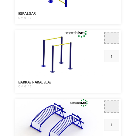
ESPALDAR
OMI0115
BARRAS PARALELAS
OMI0117