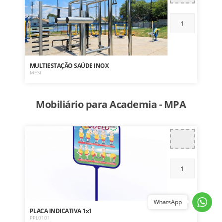
MULTIESTAÇÃO SAÚDE INOX
MESI
Mobiliário para Academia - MPA
WhatsApp
PLACA INDICATIVA 1x1
PPL0101