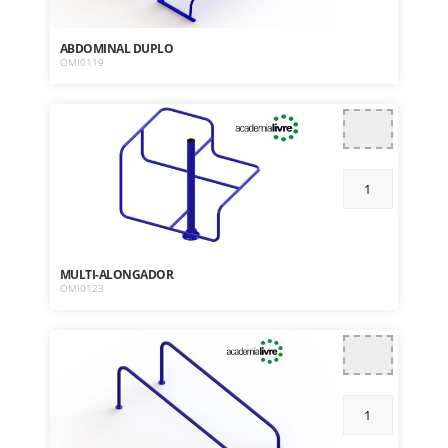
ABDOMINAL DUPLO
OMI0119
MULTI-ALONGADOR
OMI0123