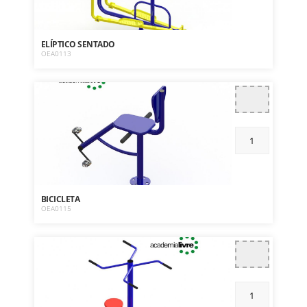
ELÍPTICO SENTADO
OEA0113
BICICLETA
OEA0115