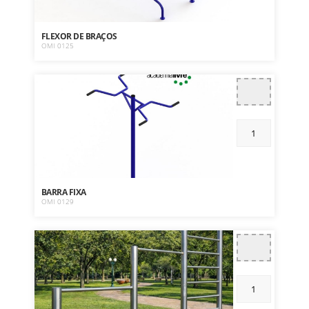
FLEXOR DE BRAÇOS
OMI 0125
BARRA FIXA
OMI 0129