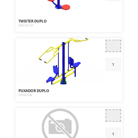
TWISTER DUPLO
OEA 0127
PUXADOR DUPLO
OEA0108