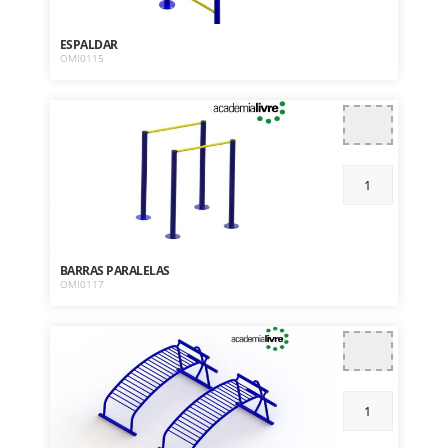
ESPALDAR
OMI0115
BARRAS PARALELAS
OMI0117