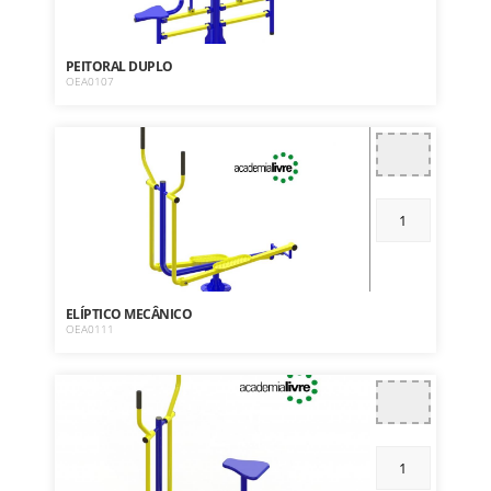
PEITORAL DUPLO
OEA0107
ELÍPTICO MECÂNICO
OEA0111